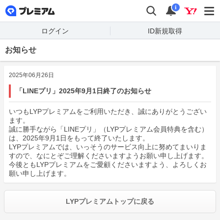
premium
検索
通知
i
ログイン
ID新規取得
お知らせ
2025年06月26日
「LINEプリ」2025年9月1日終了のお知らせ
いつもLYPプレミアムをご利用いただき、誠にありがとうござい
ます。
誠に勝手ながら「LINEプリ」（LYPプレミアム会員特典を含む）
は、2025年9月1日をもって終了いたします。
LYPプレミアムでは、いっそうのサービス向上に努めてまいりま
すので、なにとぞご理解くださいますようお願い申し上げます。
今後ともLYPプレミアムをご愛顧くださいますよう、よろしくお
願い申し上げます。
LYPプレミアムトップに戻る